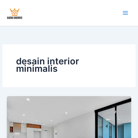
Skip
to
content
desain interior
minimalis